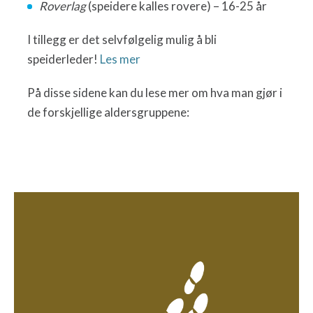
Roverlag
(speidere kalles rovere) – 16-25 år
I tillegg er det selvfølgelig mulig å bli
speiderleder!
Les mer
På disse sidene kan du lese mer om hva man gjør i
de forskjellige aldersgruppene: