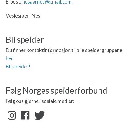
E-post:
nesaarnes@gmail.com
Veslesjøen, Nes
Bli speider
Du finner kontaktinformasjon til alle speidergruppene
her
.
Bli speider!
Følg Norges speiderforbund
Følg oss gjerne i sosiale medier: