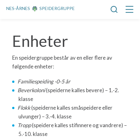
NES-ÅRNES
SPEIDERGRUPPE
Enheter
En speidergruppe består av en eller flere av
følgende enheter:
Familiespeiding -0-5 år
Beverkoloni
(speiderne kalles bevere) – 1.-2.
klasse
Flokk
(speiderne kalles småspeidere eller
ulvunger) – 3.-4. klasse
Tropp
(speidere kalles stifinnere og vandrere) –
5.-10. klasse