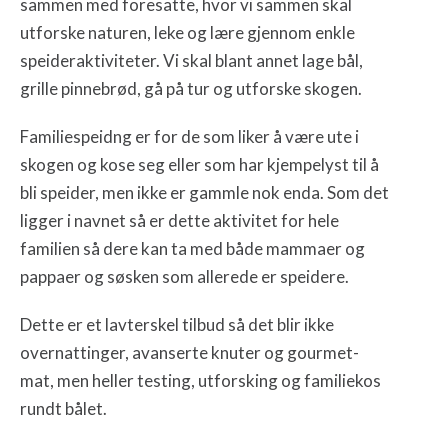
sammen med foresatte, hvor vi sammen skal
utforske naturen, leke og lære gjennom enkle
speideraktiviteter. Vi skal blant annet lage bål,
grille pinnebrød, gå på tur og utforske skogen.
Familiespeidng er for de som liker å være ute i
skogen og kose seg eller som har kjempelyst til å
bli speider, men ikke er gammle nok enda. Som det
ligger i navnet så er dette aktivitet for hele
familien så dere kan ta med både mammaer og
pappaer og søsken som allerede er speidere.
Dette er et lavterskel tilbud så det blir ikke
overnattinger, avanserte knuter og gourmet-
mat, men heller testing, utforsking og familiekos
rundt bålet.