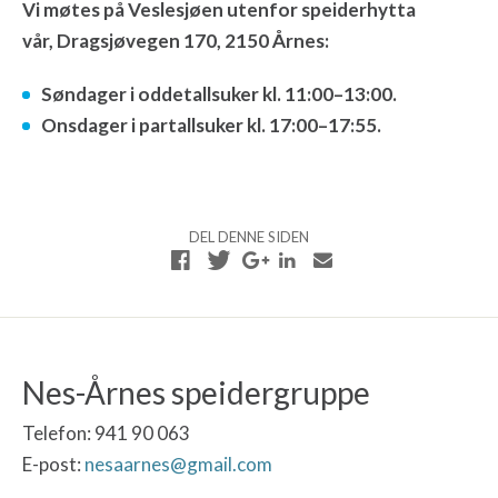
Vi møtes på Veslesjøen utenfor speiderhytta
vår, Dragsjøvegen 170, 2150 Årnes:
Søndager i oddetallsuker kl. 11:00–13:00.
Onsdager i partallsuker kl. 17:00–17:55.
DEL DENNE SIDEN
Nes-Årnes speidergruppe
Telefon: 941 90 063
E-post:
nesaarnes@gmail.com