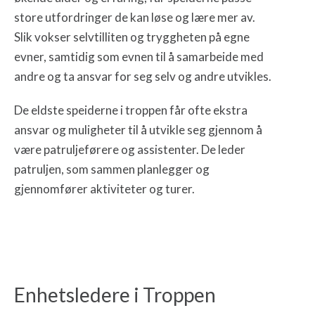
store utfordringer de kan løse og lære mer av.
Slik vokser selvtilliten og tryggheten på egne
evner, samtidig som evnen til å samarbeide med
andre og ta ansvar for seg selv og andre utvikles.
De eldste speiderne i troppen får ofte ekstra
ansvar og muligheter til å utvikle seg gjennom å
være patruljeførere og assistenter. De leder
patruljen, som sammen planlegger og
gjennomfører aktiviteter og turer.
Enhetsledere i Troppen