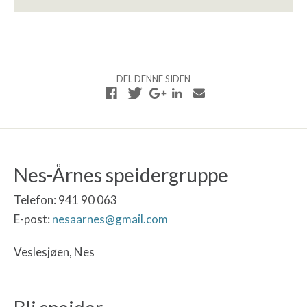
DEL DENNE SIDEN
Nes-Årnes speidergruppe
Telefon: 941 90 063
E-post:
nesaarnes@gmail.com
Veslesjøen, Nes