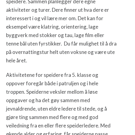
speidere. Sammen planlegger dere egne
aktiviteter og turer. Dere finner ut hva dere er
interessert i og vil lære mer om. Det kan for
eksempel være klatring, orientering, lage
byggverk med stokker og tau, lage film eller
tenne bål uten fyrstikker. Du får mulighet til å dra
på overnattingstur helt uten voksne og være ute
hele året.
Aktivitetene for speidere fra 5. klasse og
oppover foregår både i patruljen og i hele
troppen. Speiderne veksler mellom å løse
oppgaver og ha det gøy sammen med
jevnaldrende, uten eldre ledere til stede, og å
gjøre ting sammen med flere og med god
veiledning fra en eller flere speiderledere. Med
økende alder og erfaring, får speiderne passe