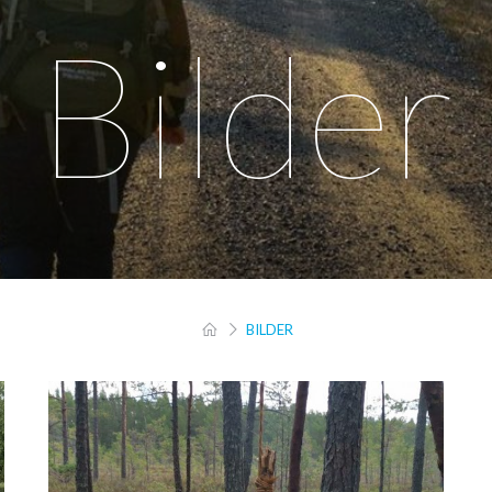
Bilder
BILDER